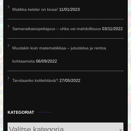
Matikka-twister on kivaa!
11/01/2023
Samanaikaisopettajuus – uhka vai mahdollisuus
03/11/2022
Muutakin kuin matematiikkaa – jutustelua ja rentoa
kohtaamista
06/09/2022
Tarvitaanko kotitehtäviä?
27/05/2022
KATEGORIAT
Kategoriat