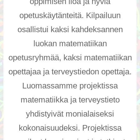
oppimisen iloa ja hyviä
opetuskäytänteitä. Kilpailuun
osallistui kaksi kahdeksannen
luokan matematiikan
opetusryhmää, kaksi matematiikan
opettajaa ja terveystiedon opettaja.
Luomassamme projektissa
matematiikka ja terveystieto
yhdistyivät monialaiseksi
kokonaisuudeksi. Projektissa