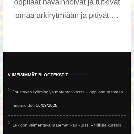
oppilaat havainnoivat ja tutkivat
omaa arkirytmiään ja pitivät …
VIIMEISIMMÄT BLOGTEKSTIT
Joustavaa ryhmittelyä matematiikassa – oppilaan taitotaso
huomioiden
16/09/2025
Lukioon valmentava matematiikan kurssi – fiiliksiä kurssin