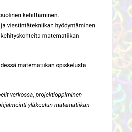
puolinen kehittäminen.
- ja viestintätekniikan hyödyntäminen
a kehityskohteita matematiikan
dessä matematiikan opiskelusta
lit verkossa
,
projektioppiminen
hjelmointi yläkoulun matematiikan