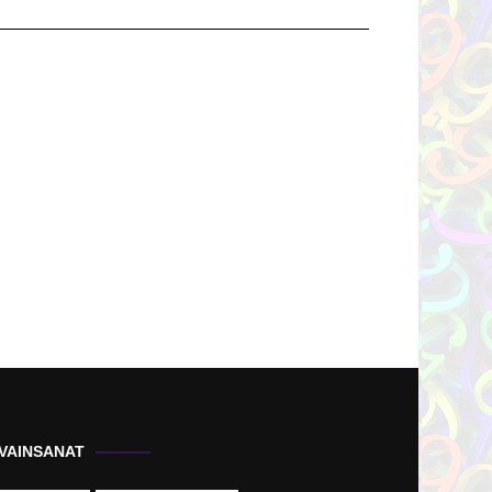
VAINSANAT