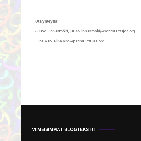
Ota yhteyttä:
Juuso Linnusmäki, juuso.linnusmaki@parimuuttujaa.org
Elina Viro, elina.viro@parimuuttujaa.org
VIIMEISIMMÄT BLOGTEKSTIT