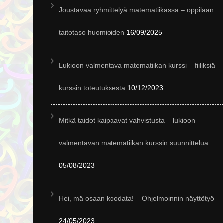
Joustavaa ryhmittelyä matematiikassa – oppilaan
taitotaso huomioiden
16/09/2025
Lukioon valmentava matematiikan kurssi – fiiliksiä
kurssin toteutuksesta
10/12/2023
Mitkä taidot kaipaavat vahvistusta – lukioon
valmentavan matematiikan kurssin suunnittelua
05/08/2023
Hei, mä osaan koodata! – Ohjelmoinnin näyttötyö
24/05/2023