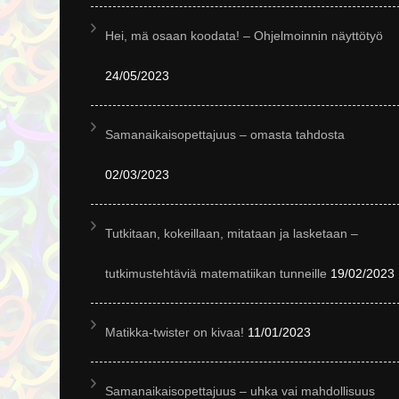
Hei, mä osaan koodata! – Ohjelmoinnin näyttötyö
24/05/2023
Samanaikaisopettajuus – omasta tahdosta
02/03/2023
Tutkitaan, kokeillaan, mitataan ja lasketaan –
tutkimustehtäviä matematiikan tunneille
19/02/2023
Matikka-twister on kivaa!
11/01/2023
Samanaikaisopettajuus – uhka vai mahdollisuus