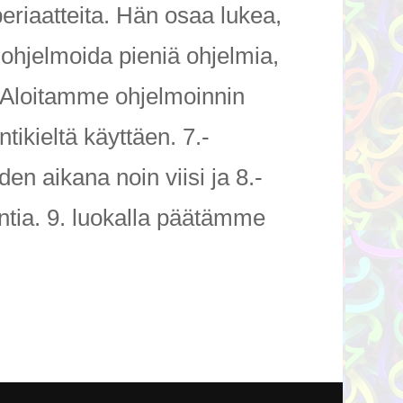
eriaatteita. Hän osaa lukea,
a ohjelmoida pieniä ohjelmia,
. Aloitamme ohjelmoinnin
ntikieltä käyttäen. 7.-
n aikana noin viisi ja 8.-
ntia. 9. luokalla päätämme