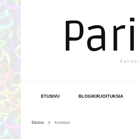
Par
Kahden
ETUSIVU
BLOGIKIRJOITUKSIA
Etusivu
Koodaus