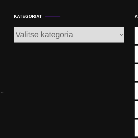
KATEGORIAT
A
Kategoriat