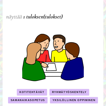
näyttää
1 tuloksen(tulokset)
KOTITEHTÄVÄT
RYHMÄTYÖSKENTELY
SAMANAIKASOPETUS
YKSILÖLLINEN OPPIMINEN