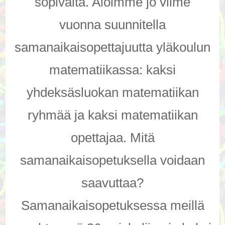
sopivalta. Aloimme jo viime
vuonna suunnitella
samanaikaisopettajuutta yläkoulun
matematiikassa: kaksi
yhdeksäsluokan matematiikan
ryhmää ja kaksi matematiikan
opettajaa. Mitä
samanaikaisopetuksella voidaan
saavuttaa?
Samanaikaisopetuksessa meillä