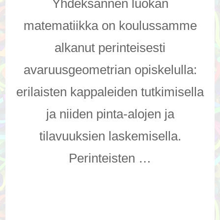
Yhdeksännen luokan
matematiikka on koulussamme
alkanut perinteisesti
avaruusgeometrian opiskelulla:
erilaisten kappaleiden tutkimisella
ja niiden pinta-alojen ja
tilavuuksien laskemisella.
Perinteisten …