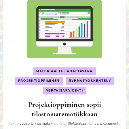
MATERIAALIA LADATTAVANA
PROJEKTIOPPIMINEN
RYHMÄTYÖSKENTELY
VERTAISARVIOINTI
Projektioppiminen sopii
tilastomatematiikkaan
artik
Tekijä
Juuso Linnusmäki
Päivitetty
06/02/2022
Jätä kommentti