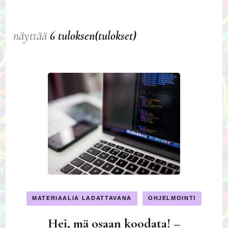
näyttää
6 tuloksen(tulokset)
MATERIAALIA LADATTAVANA
OHJELMOINTI
Hei, mä osaan koodata! –