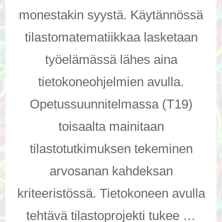
monestakin syystä. Käytännössä
tilastomatematiikkaa lasketaan
työelämässä lähes aina
tietokoneohjelmien avulla.
Opetussuunnitelmassa (T19)
toisaalta mainitaan
tilastotutkimuksen tekeminen
arvosanan kahdeksan
kriteeristössä. Tietokoneen avulla
tehtävä tilastoprojekti tukee …