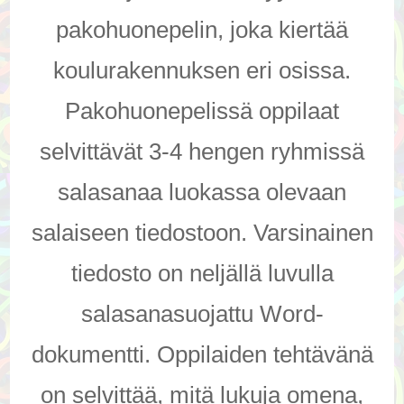
pakohuonepelin, joka kiertää
koulurakennuksen eri osissa.
Pakohuonepelissä oppilaat
selvittävät 3-4 hengen ryhmissä
salasanaa luokassa olevaan
salaiseen tiedostoon. Varsinainen
tiedosto on neljällä luvulla
salasanasuojattu Word-
dokumentti. Oppilaiden tehtävänä
on selvittää, mitä lukuja omena,