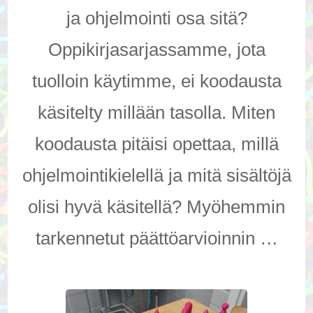
ja ohjelmointi osa sitä?
Oppikirjasarjassamme, jota
tuolloin käytimme, ei koodausta
käsitelty millään tasolla. Miten
koodausta pitäisi opettaa, millä
ohjelmointikielellä ja mitä sisältöjä
olisi hyvä käsitellä? Myöhemmin
tarkennetut päättöarvioinnin …