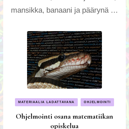
mansikka, banaani ja päärynä …
MATERIAALIA LADATTAVANA
OHJELMOINTI
Ohjelmointi osana matematiikan
opiskelua